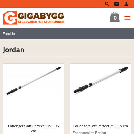
Gå
til
innholdet
0
Forside
Jordan
Forlengerskaft Perfect 115-195
Forlengerskaft Perfect 75-115 cm
cm
ekskl.
Forlengerskaft Perfect