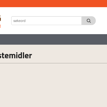
stemidler