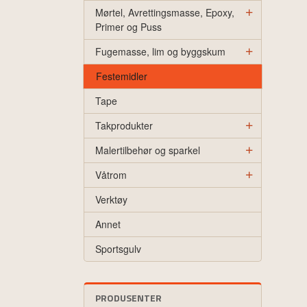
Mørtel, Avrettingsmasse, Epoxy,
Primer og Puss
Fugemasse, lim og byggskum
Festemidler
Tape
Takprodukter
Malertilbehør og sparkel
Våtrom
Verktøy
Annet
Sportsgulv
PRODUSENTER