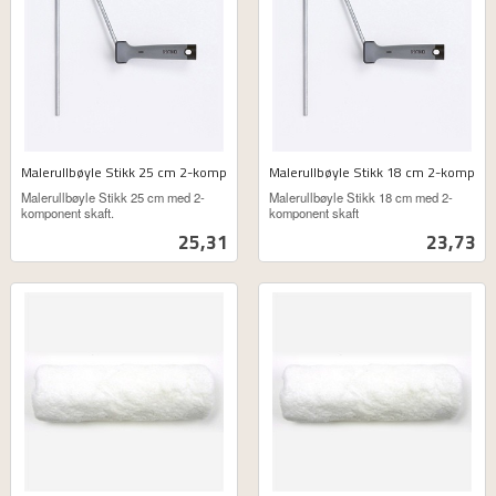
Malerullbøyle Stikk 25 cm 2-komp
Malerullbøyle Stikk 18 cm 2-komp
ekskl.
ekskl.
Malerullbøyle Stikk 25 cm med 2-
Malerullbøyle Stikk 18 cm med 2-
mva.
mva.
komponent skaft.
komponent skaft
Pris
Pris
25,31
23,73