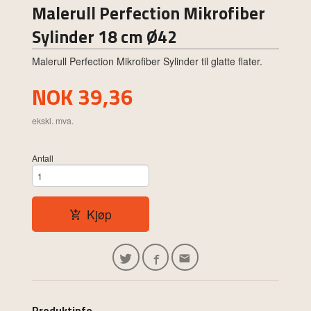
Malerull Perfection Mikrofiber
Sylinder 18 cm Ø42
Malerull Perfection Mikrofiber Sylinder til glatte flater.
Pris
NOK
39,36
ekskl. mva.
Antall
Kjøp
Produktinfo