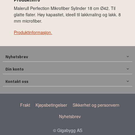
Malerull Perfection Mikrofiber Sylinder 18 cm Ø42. Til
glatte flater. Høy kapasitet, ideell til lakkmaling og lakk. 8
mm microfiber.
Produktinformasjon.
Nyhetsbrev
Din konto
Kontakt oss
Frakt
Kjøpsbetingelser
Sikkerhet og personvern
Nyhetsbrev
© Gigabygg AS