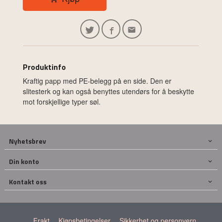
Produktinfo
Kraftig papp med PE-belegg på en side. Den er
slitesterk og kan også benyttes utendørs for å beskytte
mot forskjellige typer søl.
Nyhetsbrev
Din konto
Kontakt oss
Frakt
Kjøpsbetingelser
Sikkerhet og personvern